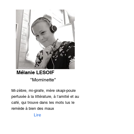
Mélanie LESOIF
"Mominette"
Mi-zèbre, mi-girafe, mère okapi-poule
perfusée à la littérature, à l’amitié et au
café, qui trouve dans les mots lus le
remède à bien des maux
Lire