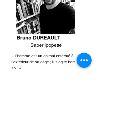
Bruno DUREAULT
Saperlipopette
« L’homme est un animal enfermé à
l’extérieur de sa cage ; Il s’agite hors de
soi. »
Lire