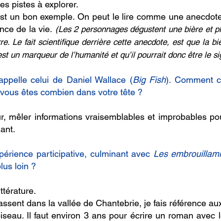
des pistes à explorer.
est un bon exemple. On peut le lire comme une anecdote 
nce de la vie.
(Les 2 personnages dégustent une bière et pla
re. Le fait scientifique derrière cette anecdote, est que la 
est un marqueur de l’humanité et qu’il pourrait donc être le si
rappelle celui de Daniel Wallace (
Big Fish
). Comment co
t, vous êtes combien dans votre tête ?
r, mêler informations vraisemblables et improbables pour 
lant.
périence participative, culminant avec
Les embrouillami
lus loin ?
ttérature.
sent dans la vallée de Chantebrie, je fais référence au
iseau. Il faut environ 3 ans pour écrire un roman avec 