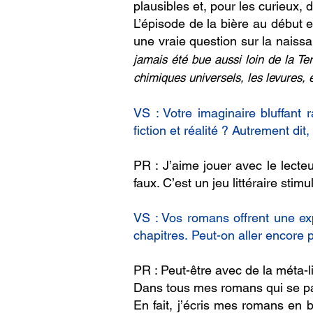
plausibles et, pour les curieux, 
L’épisode de la bière au début 
une vraie question sur la naissa
jamais été bue aussi loin de la Ter
chimiques universels, les levures, 
VS : Votre imaginaire bluffant 
fiction et réalité ? Autrement di
PR : J’aime jouer avec le lecteu
faux. C’est un jeu littéraire stimu
VS : Vos romans offrent une ex
chapitres.
Peut-on aller encore p
PR : Peut-être avec de la méta-li
Dans tous mes romans qui se pas
En fait, j’écris mes romans en b