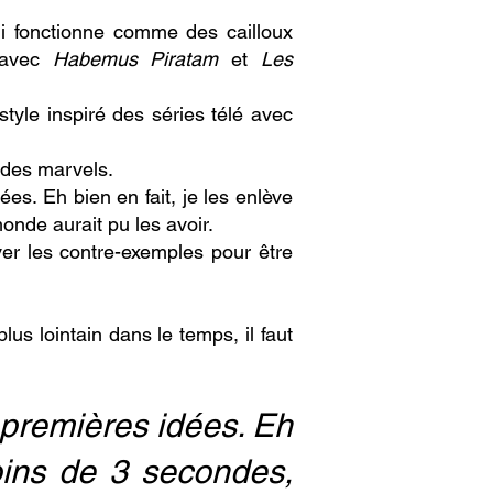
ui fonctionne comme des cailloux
e avec
Habemus Piratam
et
Les
style inspiré des séries télé avec
 des marvels.
es. Eh bien en fait, je les enlève
onde aurait pu les avoir.
ver les contre-exemples p
our être
lus lointain dans le temps, il faut
3 premières idées. Eh
moins de 3 secondes,