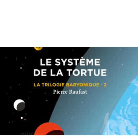
ison
Rue des critiques
Allée des évènement