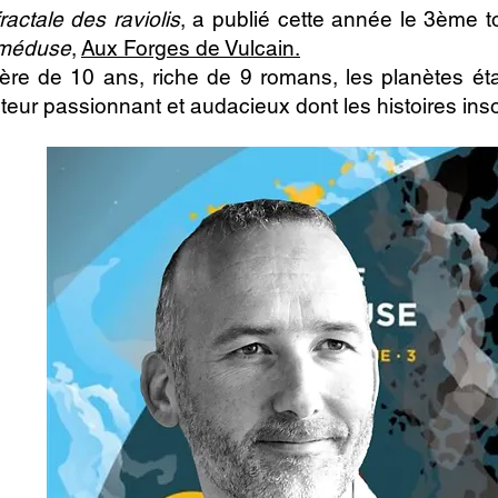
ractale des raviolis
, a publié cette année le 3ème t
 méduse
,
Aux Forges de Vulcain.
ère de 10 ans, riche de 9 romans, les planètes éta
teur passionnant et audacieux dont les histoires insoli