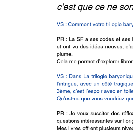
c'est que ce ne so
VS : Comment votre trilogie bary
PR : La SF a ses codes et ses in
et ont vu des idées neuves, d’a
plume.
Cela me permet d’explorer libr
VS : Dans La trilogie baryonique
l’intrigue, avec un côté tragiq
3ème, c’est l’espoir avec en toil
Qu’est-ce que vous voudriez que 
PR : Je veux susciter des réfl
questions intéressantes sur l’ori
Mes livres offrent plusieurs niv