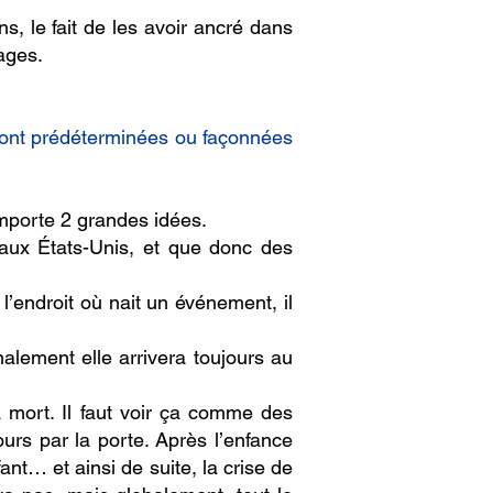
s, le fait de les avoir ancré dans
ages.
 sont prédéterminées ou façonnées
omporte 2 grandes idées.
aux États-Unis, et que donc des
 l’endroit où nait un événement, il
alement elle arrivera toujours au
la mort. Il faut voir ça comme des
ours par la porte. Après l’enfance
fant… et ainsi de suite, la crise de