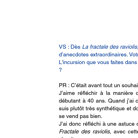
VS : Dès
La fractale des raviolis
d’anecdotes extraordinaires. Vot
L'incursion que vous faites dan
?
PR : C’était avant tout un souha
J’aime réfléchir à la manière
débutant à 40 ans. Quand j’ai 
suis plutôt très synthétique et 
se vend pas bien.
J’ai donc réfléchi à une astuce
Fractale des raviolis
, avec cet