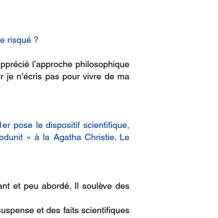
ce risqué ?
 apprécié l’approche philosophique
r je n’écris pas pour vivre de ma
r pose le dispositif scientifique,
odunit » à la Agatha Christie. Le
nant et peu abordé. Il soulève des
uspense et des faits scientifiques