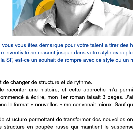
, vous vous êtes démarqué pour votre talent à tirer des his
re inventivité se ressent jusque dans votre style avec plu
s la SF, est-ce un souhait de rompre avec ce style ou u
it de changer de structure et de rythme.
 de raconter une histoire, et cette approche m’a per
commencé à écrire, mon 1er roman faisait 3 pages. J’ai
donc le format « nouvelles » me convenait mieux. Sauf q
 de structure permettant de transformer des nouvelles 
te structure en poupée russe qui maintient le suspense