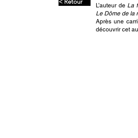
< Retour
L’auteur de
La f
Le Dôme de la
Après une carri
découvrir cet au