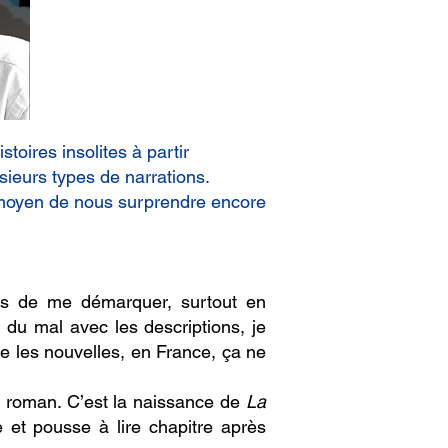
toires insolites à partir
sieurs types de narrations.
n moyen de nous surprendre encore
mis de me démarquer, surtout en
 du mal avec les descriptions, je
ue les nouvelles, en France, ça ne
en roman. C’est la naissance de
La
 et pousse à lire chapitre après