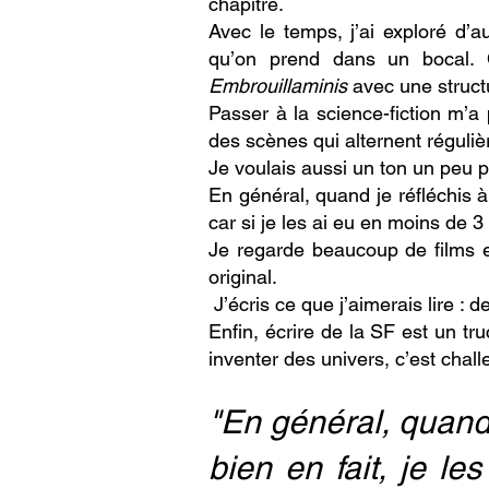
chapitre.
Avec le temps, j’ai exploré d’
qu’on prend dans un bocal. 
Embrouillaminis
avec une struct
Passer à la science-fiction m’a 
des scènes qui alternent réguli
Je voulais aussi un ton un peu p
En général, quand je réfléchis à
car si je les ai eu en moins de 
Je regarde beaucoup de films e
original.
J’écris ce que j’aimerais lire : de
Enfin, écrire de la SF est un tru
inventer des univers, c’est chall
"En général, quand 
bien en fait, je l