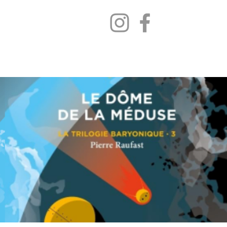
s
Route du Blog
Plus...