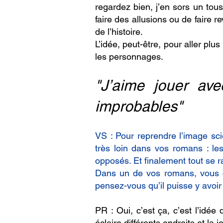
regardez bien, j’en sors un tou
faire des allusions ou de faire r
de l’histoire.
L’idée, peut-être, pour aller plus
les personnages.
"J’aime jouer ave
improbables"
VS : Pour reprendre l’image sc
très loin dans vos romans : les 
opposés. Et finalement tout se r
Dans un de vos romans, vous ci
pensez-vous qu’il puisse y avoir 
PR : Oui, c’est ça, c’est l’id
éclaire différents endroits et la