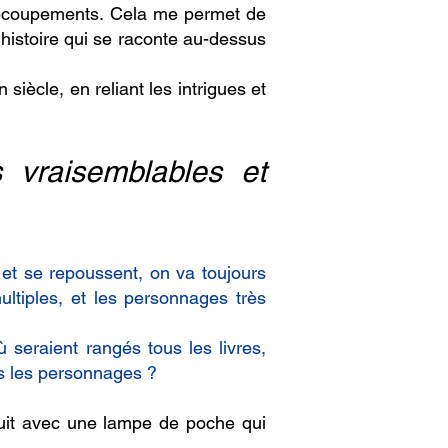
e recoupements. Cela me permet de
e histoire qui se raconte au-dessus
n siècle, en reliant les intrigues et
s vraisemblables et
 et se repoussent, on va toujours
multiples, et les personnages très
 seraient rangés tous les livres,
ous les personnages ?
nuit avec une lampe de poche qui