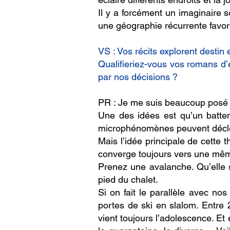
Il y a forcément un imaginaire s
une géographie récurrente favori
VS : Vos récits explorent destin 
Qualifieriez-vous vos romans d’
par nos décisions ?
PR : Je me suis beaucoup posé c
Une des idées est qu’un batte
microphénomènes peuvent décle
Mais l’idée principale de cette t
converge toujours vers une mê
Prenez une avalanche. Qu’elle s
pied du chalet.
Si on fait le parallèle avec nos
portes de ski en slalom. Entre 2
vient toujours l’adolescence. Et 