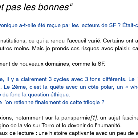
nt pas les bonnes"
onique a-t-elle été reçue par les lecteurs de SF ? Était-
stitutions, ce qui a rendu l’accueil varié. Certains ont
utres moins. Mais je prends ces risques avec plaisir, ca
ement de nouveaux domaines, comme la SF.
, il y a clairement 3 cycles avec 3 tons différents. Le 1e
ue. Le 2ème, c’est la quête avec un côté polar, un « wh
e de fond la question éthique.
l’on retienne finalement de cette trilogie ?
exions, notamment sur la panspermie
[1]
, un sujet fasci
gine de la vie sur Terre et le devenir de l’humanité.
eaux de lecture : une histoire captivante avec un peu de s