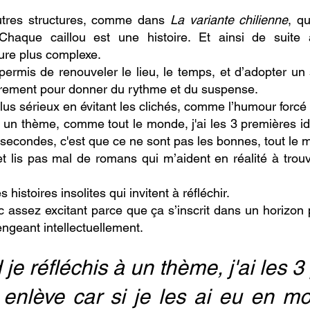
autres structures, comme dans
La variante chilienne
, q
Chaque caillou est une histoire. Et ainsi de suit
ure plus complexe.
permis de renouveler le lieu, le temps, et d’adopter un 
èrement pour donner du rythme et du suspense.
lus sérieux en évitant les clichés, comme l’humour forcé
 un thème, comme tout le monde, j'ai les 3 premières idé
3 secondes, c'est que ce ne sont pas les bonnes, tout le m
t lis pas mal de romans qui m’aident en réalité à trou
s histoires insolites qui invitent à réfléchir.
c assez excitant parce que ça s’inscrit dans un horizon p
engeant intellectuellement.
je réfléchis à un thème, j'ai les 
es enlève car si je les ai eu en 