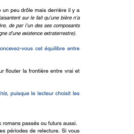
un peu drôle mais derrière il y a
isantent sur le fait qu’une bière n’a
bière, de par l’un des ses composants
gne d’une existence extraterrestre).
ncevez-vous cet équilibre entre
flouter la frontière entre vrai et
nis
, puisque le lecteur choisit les
x romans passés ou futurs aussi.
les périodes de relecture. Si vous