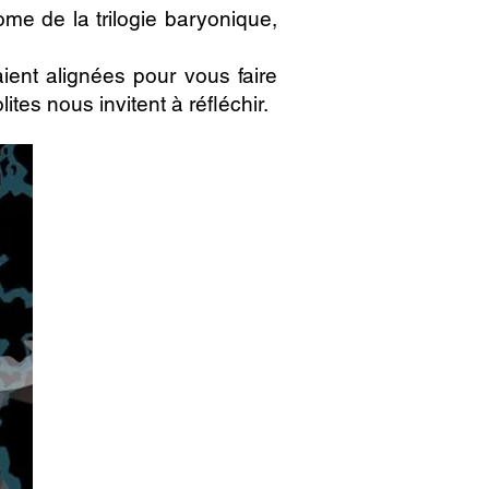
ome de la trilogie baryonique,
ient alignées pour vous faire
tes nous invitent à réfléchir.