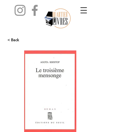
< Back