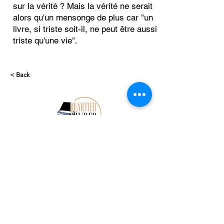
sur la vérité ? Mais la vérité ne serait
alors qu'un mensonge de plus car "un
livre, si triste soit-il, ne peut être aussi
triste qu'une vie".
< Back
Subscribe to our newsletter 
• Don’t miss out!