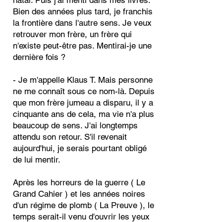
natal. Puis j'ai menti dans mes livres.
Bien des années plus tard, je franchis
la frontière dans l'autre sens. Je veux
retrouver mon frère, un frère qui
n'existe peut-être pas. Mentirai-je une
dernière fois ?
- Je m'appelle Klaus T. Mais personne
ne me connaît sous ce nom-là. Depuis
que mon frère jumeau a disparu, il y a
cinquante ans de cela, ma vie n'a plus
beaucoup de sens. J'ai longtemps
attendu son retour. S'il revenait
aujourd'hui, je serais pourtant obligé
de lui mentir.
Après les horreurs de la guerre ( Le
Grand Cahier ) et les années noires
d'un régime de plomb ( La Preuve ), le
temps serait-il venu d'ouvrir les yeux