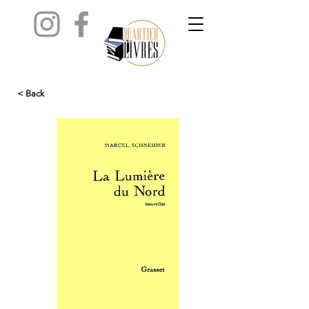
< Back