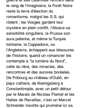
guerre et ses calamités rentrent dans
le rang de l'imaginaire, la Forêt Noire
reste la terre d'élection du
romantisme, malgré les S.S. qui
rôdent ; les Vosges gardent leur
mystère en plein conflit, l'Alsace sa
sensibilité singulière, la Prusse son
aura païenne, et même la Turquie
lointaine, la Cappadoce, ou
l'Angleterre, échappent aux blessures
de l'histoire, quand un romancier les
contemple à "la lumière du Nord",
celle du rêve, des miracles, des
rencontres et des aurores boréales.
De Fribourg au château d'Oubli, en
pays cathare, de Koenigsberg à
Constantinople, avec un petit détour
par le Marais de Nicolas Flamel et les
Halles de Ravaillac, c'est un Marcel
Schneider insolite qui promène ici sa