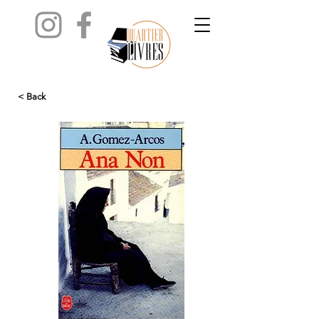
< Back